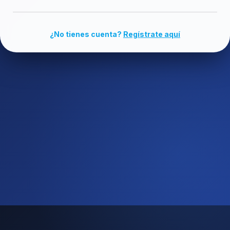
¿No tienes cuenta?
Regístrate aquí